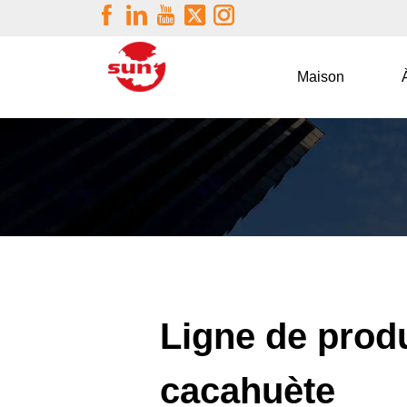
Maison
Ligne de prod
cacahuète