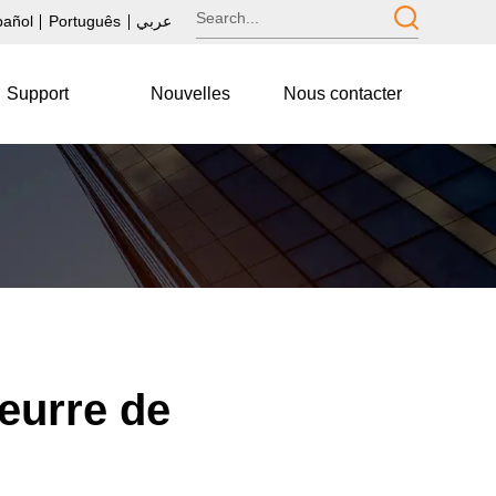
pañol
Português
عربي
Support
Nouvelles
Nous contacter
eurre de