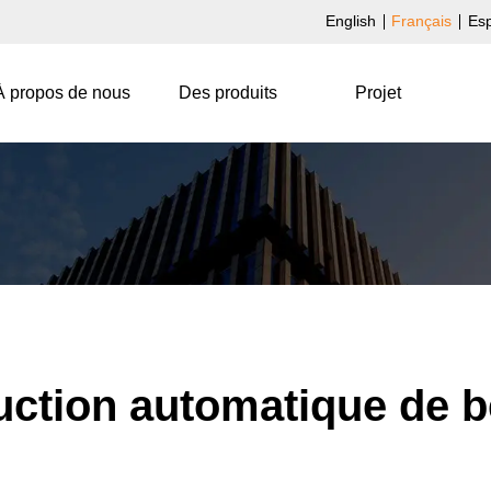
English
Français
Es
À propos de nous
Des produits
Projet
uction automatique de b